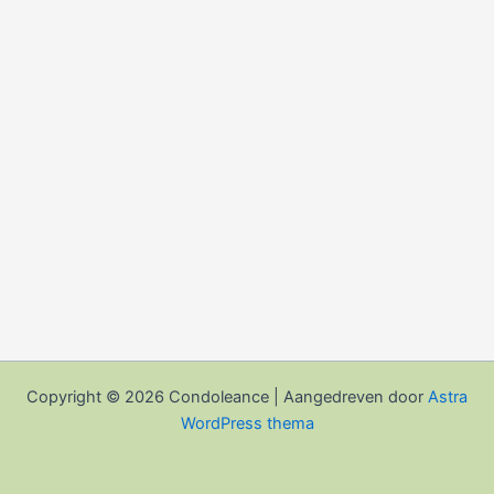
Copyright © 2026 Condoleance | Aangedreven door
Astra
WordPress thema